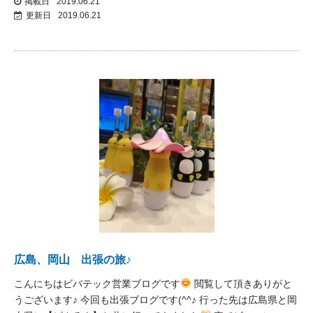
掲載日
2019.06.21
更新日
2019.06.21
広島、岡山 出張の旅♪
こんにちはビバテック営業ブログです
閲覧して頂きありがと
うございます♪ 今回も出張ブログです(^^♪ 行った先は広島県と岡