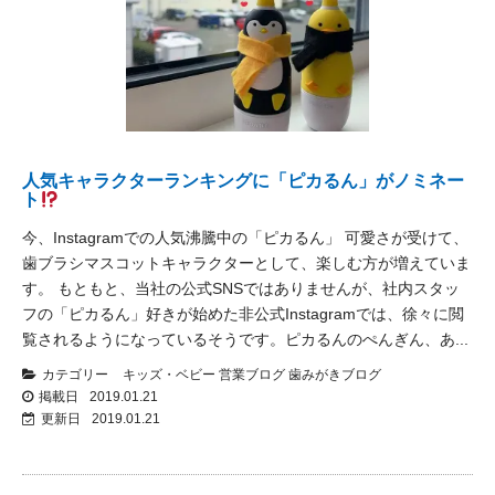
人気キャラクターランキングに「ピカるん」がノミネー
ト
今、Instagramでの人気沸騰中の「ピカるん」 可愛さが受けて、
歯ブラシマスコットキャラクターとして、楽しむ方が増えていま
す。 もともと、当社の公式SNSではありませんが、社内スタッ
フの「ピカるん」好きが始めた非公式Instagramでは、徐々に閲
覧されるようになっているそうです。ピカるんのぺんぎん、あ...
カテゴリー
キッズ・ベビー
営業ブログ
歯みがきブログ
掲載日
2019.01.21
更新日
2019.01.21