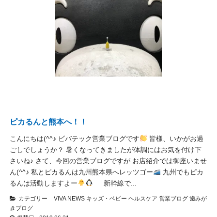
ピカるんと熊本へ！！
こんにちは(^^♪ ビバテック営業ブログです
皆様、いかがお過
ごしでしょうか？ 暑くなってきましたが体調にはお気を付け下
さいね♪ さて、今回の営業ブログですが お店紹介では御座いませ
ん(^^♪ 私とピカるんは九州熊本県へレッツゴー
九州でもピカ
るんは活動しますよー
新幹線で...
カテゴリー
VIVA NEWS
キッズ・ベビー
ヘルスケア
営業ブログ
歯みが
きブログ