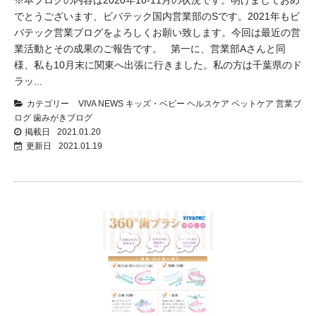
※本ブログの内容は2020年10-11月の状況です。 ​ 明けましておめ
でとうございます、ビバテック国内営業部のSです。2021年もビ
バテック営業ブログをよろしくお願い致します。 ​ 今回は最近の営
業活動とその成果のご報告です。 第一に、営業部Aさんと同
様、私も10月末に関東へ出張に行きました。私の方は千葉県のド
ラッ...
カテゴリー
VIVA NEWS
キッズ・ベビー
ヘルスケア
ペットケア
営業ブ
ログ
歯みがきブログ
掲載日
2021.01.20
更新日
2021.01.19