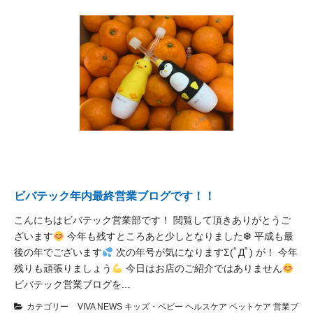
ビバテック年内最終営業ブログです！！
こんにちはビバテック営業部です！ 閲覧して頂きありがとうご
ざいます
今年も残すところあと少しとなりました❆ 平成も最
後の年でございます
次の年号が気になりますΣ(ﾟДﾟ) が！ 今年
残りも頑張りましょう
今日はお店のご紹介ではありません
ビバテック営業ブログを...
カテゴリー
VIVA NEWS
キッズ・ベビー
ヘルスケア
ペットケア
営業ブ