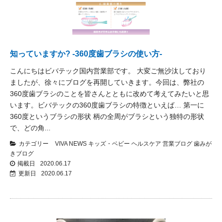
知っていますか? -360度歯ブラシの使い方-
こんにちはビバテック国内営業部です。 大変ご無沙汰しており
ましたが、徐々にブログを再開していきます。 ​ 今回は、弊社の
360度歯ブラシのことを皆さんとともに改めて考えてみたいと思
います。 ​ ビバテックの360度歯ブラシの特徴といえば… 第一に
360度というブラシの形状 柄の全周がブラシという独特の形状
で、どの角...
カテゴリー
VIVA NEWS
キッズ・ベビー
ヘルスケア
営業ブログ
歯みが
きブログ
掲載日
2020.06.17
更新日
2020.06.17