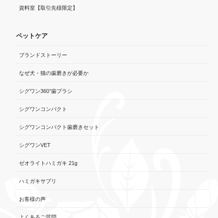
資料室【取引先様限定】
ペットケア
ブランドストーリー
なぜ犬・猫の歯磨きが必要か
シグワン360°歯ブラシ
シグワンコンパクト
シグワンコンパクト歯磨きセット
シグワンVET
ゼオライトハミガキ 21g
ハミガキサプリ
お客様の声
よくあるご質問