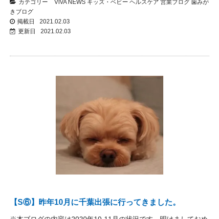
カテゴリー
VIVA NEWS
キッズ・ベビー
ヘルスケア
営業ブログ
歯みが
きブログ
掲載日
2021.02.03
更新日
2021.02.03
【S⑥】昨年10月に千葉出張に行ってきました。