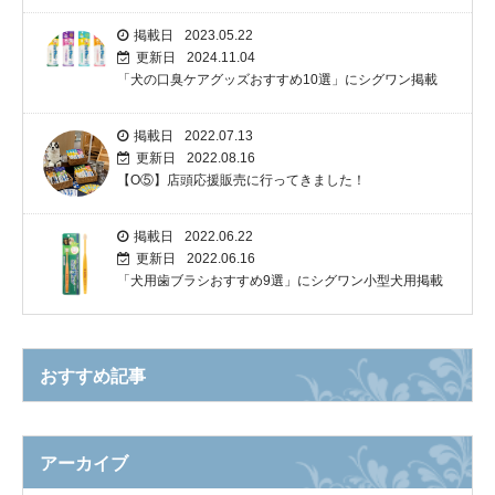
掲載日
2023.05.22
更新日
2024.11.04
「犬の口臭ケアグッズおすすめ10選」にシグワン掲載
掲載日
2022.07.13
更新日
2022.08.16
【O⑤】店頭応援販売に行ってきました！
掲載日
2022.06.22
更新日
2022.06.16
「犬用歯ブラシおすすめ9選」にシグワン小型犬用掲載
おすすめ記事
アーカイブ