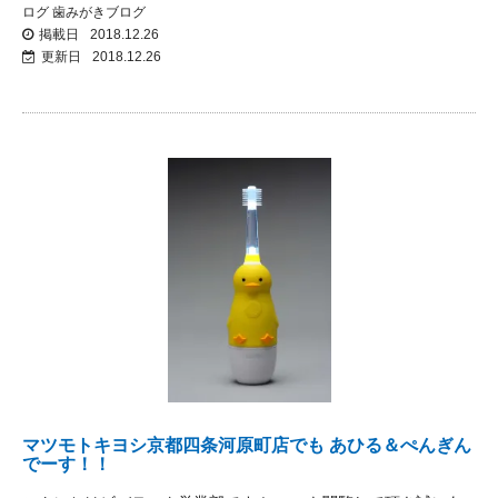
ログ
歯みがきブログ
掲載日
2018.12.26
更新日
2018.12.26
マツモトキヨシ京都四条河原町店でも あひる＆ぺんぎん
でーす！！