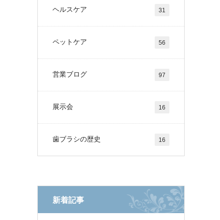
ヘルスケア
31
ペットケア
56
営業ブログ
97
展示会
16
歯ブラシの歴史
16
新着記事