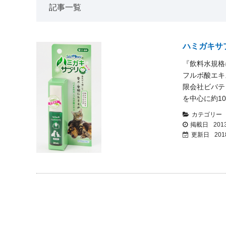
記事一覧
ハミガキサ
『飲料水規格
フルボ酸エキ
限会社ビバテ
を中心に約1
カテゴリー
掲載日
2013
更新日
201