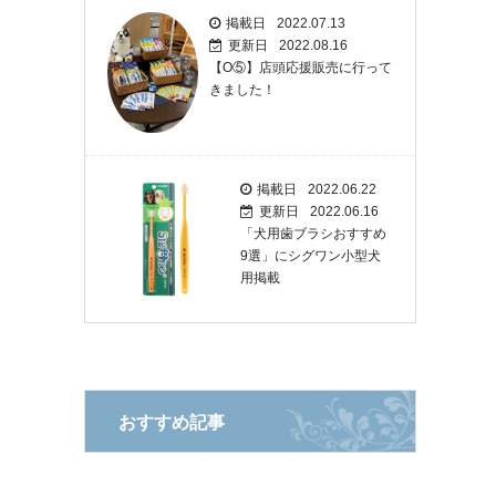
掲載日
2022.07.13
更新日
2022.08.16
【O⑤】店頭応援販売に行って
きました！
掲載日
2022.06.22
更新日
2022.06.16
「犬用歯ブラシおすすめ
9選」にシグワン小型犬
用掲載
おすすめ記事