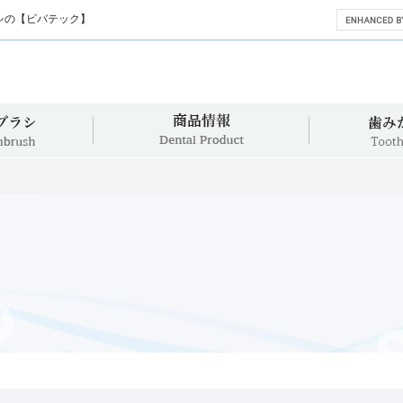
シの【ビバテック】
360°歯ブラシ
商品情報
360°Toothbrush
Dental Product