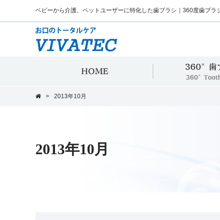
ベビーから介護、ペットユーザーに特化した歯ブラシ｜360度歯ブラ
HOME
>
2013年10月
2013年10月