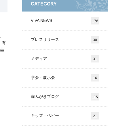
CATEGORY
VIVA NEWS
176
。
プレスリリース
30
 有
用品
メディア
31
学会・展示会
16
歯みがきブログ
115
キッズ・ベビー
21