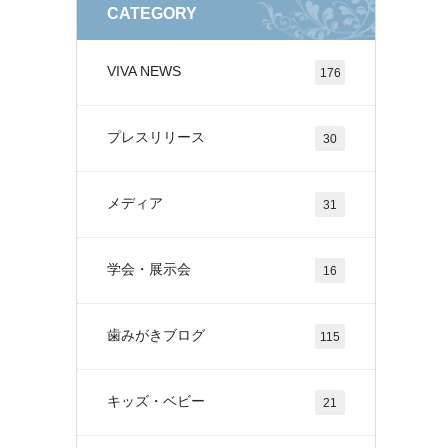
CATEGORY
VIVA NEWS
176
プレスリリース
30
メディア
31
学会・展示会
16
歯みがきブログ
115
キッズ・ベビー
21