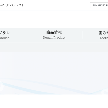
シの【ビバテック】
360°歯ブラシ
商品情報
360°Toothbrush
Dental Product