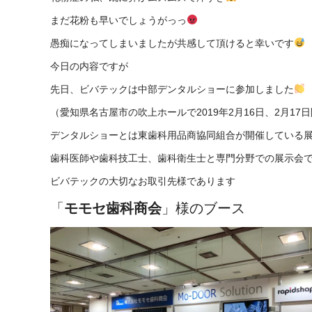
まだ花粉も早いでしょうがっっ
愚痴になってしまいましたが共感して頂けると幸いです
今日の内容ですが
先日、ビバテックは中部デンタルショーに参加しました
（愛知県名古屋市の吹上ホールで2019年2月16日、2月17
デンタルショーとは東歯科用品商協同組合が開催している
歯科医師や歯科技工士、歯科衛生士と専門分野での展示会
ビバテックの大切なお取引先様であります
「
モモセ歯科商会
」様のブース