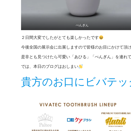
ぺんぎん
２日間大変でしたがとても楽しかったです
今後全国の展示会に出展しますので皆様のお目にかけて頂
是非とも見つけたら可愛い「あひる」「ぺんぎん」を連れて帰っ
では、本日のブログはおしまい
貴方のお口にビバテッ