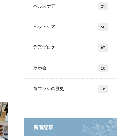
ヘルスケア
31
ペットケア
56
営業ブログ
97
展示会
16
歯ブラシの歴史
16
新着記事