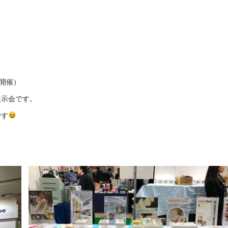
日開催）
展示会です。
です