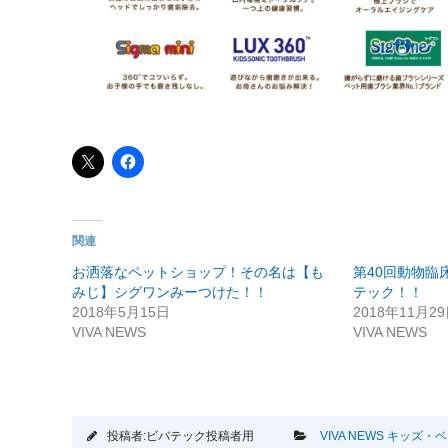
関連
お洒落なペットショップ！その名は【も
第40回動物臨
みじ】シグワンみーつけた！！
テック！！
2018年5月15日
2018年11月2
VIVA NEWS
VIVA NEWS
投稿者:ビバテック投稿者用
VIVA NEWS
キッズ・