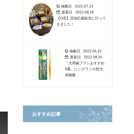
掲載日
2022.07.13
更新日
2022.08.16
【O⑤】店頭応援販売に行って
きました！
掲載日
2022.06.22
更新日
2022.06.16
「犬用歯ブラシおすすめ
9選」にシグワン小型犬
用掲載
おすすめ記事