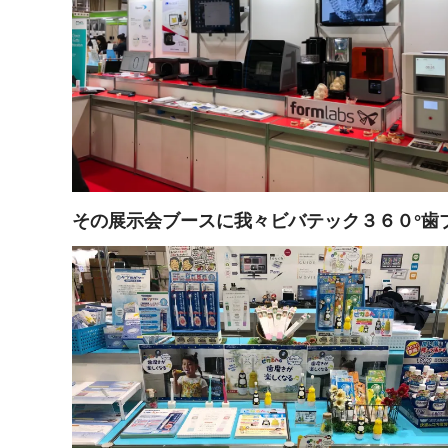
その展示会ブースに我々ビバテック３６０°歯