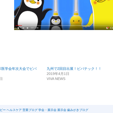
床医学会年次大会でビバ
九州で2回目出展！ビバテック！！
2019年4月1日
9日
VIVA NEWS
ベビー
ヘルスケア
営業ブログ
学会・展示会
展示会
歯みがきブログ