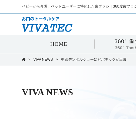
ベビーから介護、ペットユーザーに特化した歯ブラシ｜360度歯ブラ
HOME
>
VIVA NEWS
>
中部デンタルショーにビバテックが出展
VIVA NEWS