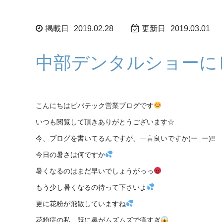
掲載日
2019.02.28
更新日
2019.03.01
中部デンタルショーに
こんにちはビバテック営業ブログです
いつも閲覧して頂きありがとうございます☆
今、ブログを書いてるんですが、一言良いですか(ー_ー)!!
今日の暑さは何ですか
暑くなるのはまだ早いでしょうがっっ
もう少し暑くなるの待って下さいよ
更に花粉が飛散していますね
花粉症の私、既に鼻がムズムズで痒すぎ