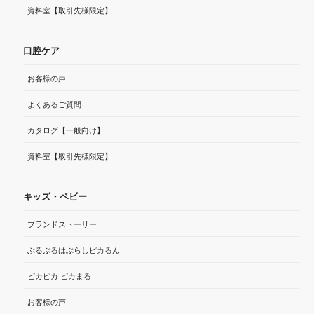
資料室【取引先様限定】
口腔ケア
お客様の声
よくあるご質問
カタログ【一般向け】
資料室【取引先様限定】
キッズ・ベビー
ブランドストーリー
ぶるぶるはぶらしピカるん
ピカピカ ピカまる
お客様の声