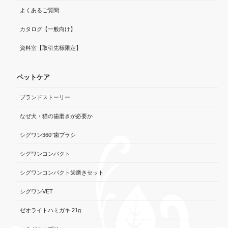
よくあるご質問
カタログ【一般向け】
資料室【取引先様限定】
ペットケア
ブランドストーリー
なぜ犬・猫の歯磨きが必要か
シグワン360°歯ブラシ
シグワンコンパクト
シグワンコンパクト歯磨きセット
シグワンVET
ゼオライトハミガキ 21g