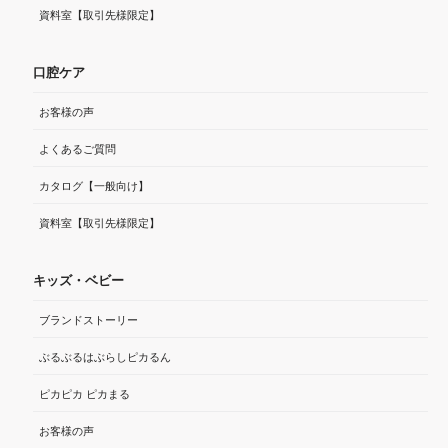
資料室【取引先様限定】
口腔ケア
お客様の声
よくあるご質問
カタログ【一般向け】
資料室【取引先様限定】
キッズ・ベビー
ブランドストーリー
ぶるぶるはぶらしピカるん
ピカピカ ピカまる
お客様の声