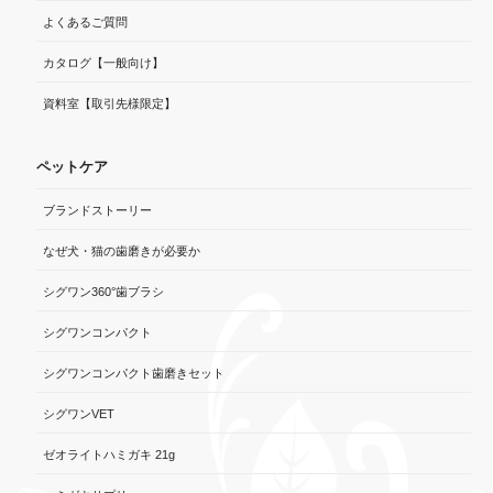
よくあるご質問
カタログ【一般向け】
資料室【取引先様限定】
ペットケア
ブランドストーリー
なぜ犬・猫の歯磨きが必要か
シグワン360°歯ブラシ
シグワンコンパクト
シグワンコンパクト歯磨きセット
シグワンVET
ゼオライトハミガキ 21g