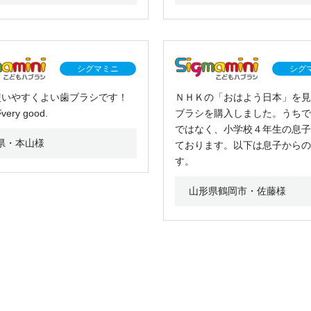
シグマミニ
シグ
使いやすくよい歯ブラシです！
ＮＨＫの「おはよう日本」を見
ry good.
ブラシを購入しました。うちで
ではなく、小学校４年生の息子
県・本山様
ております。以下は息子からの
す。
山形県鶴岡市・佐藤様