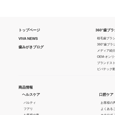
トップページ
360°歯ブ
VIVA NEWS
植毛歯ブラ
360°歯ブ
歯みがきブログ
メディア紹
OEM-オン
ブランドス
ビバテック
商品情報
ヘルスケア
口腔ケア
パルティ
お客様の
フアリ
よくある