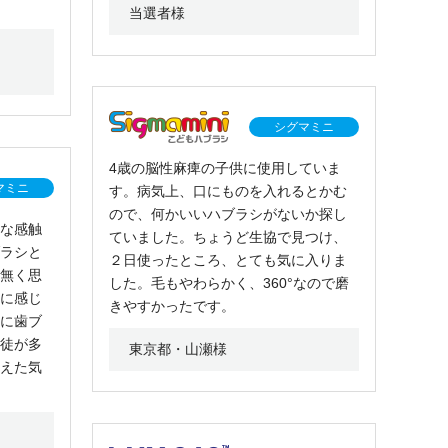
当選者様
シグマミニ
4歳の脳性麻痺の子供に使用していま
マミニ
す。病気上、口にものを入れるとかむ
ので、何かいいハブラシがないか探し
な感触
ていました。ちょうど生協で見つけ、
ラシと
２日使ったところ、とても気に入りま
無く思
した。毛もやわらかく、360°なので磨
に感じ
きやすかったです。
に歯ブ
徒が多
東京都・山瀬様
えた気