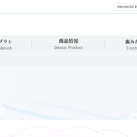
360°歯ブラシ
商品情報
360°Toothbrush
Dental Product