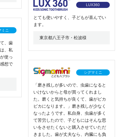
LUX360
とても使いやすく、子どもが喜んでい
ます。
マミニ
東京都八王子市・松波様
て、歯
は、私
が使っ
感想で
シグマミニ
「磨き残しが多いので、虫歯になると
いけないからと母が買ってくれまし
た。磨くと気持ちが良くて、歯がピカ
ピカになります。」磨き残しが少なく
なったようです。私自身、虫歯が多く
て苦労したので、子どもにはそんな思
いをさせたくないと購入させていただ
きました。歯が丈夫なら、内臓にも負