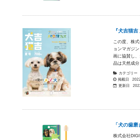
『犬吉猫吉
この度、株式
ョンマガジン
画に協賛し、
品は天然成分
カテゴリー
掲載日
2022
更新日
202
「犬の歯磨
株式会社DIG