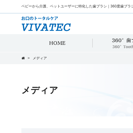
ベビーから介護、ペットユーザーに特化した歯ブラシ｜360度歯ブラ
HOME
>
メディア
メディア