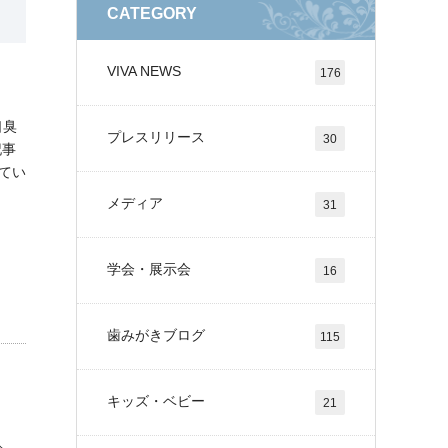
CATEGORY
VIVA NEWS
176
口臭
プレスリリース
30
記事
てい
メディア
31
学会・展示会
16
歯みがきブログ
115
キッズ・ベビー
21