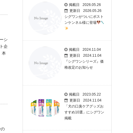
掲載日
2026.05.26
更新日
2026.05.26
シグワンがついにボスト
ンケンネル様に登場
ーシ
ント企
掲載日
2024.11.04
 本
更新日
2024.11.04
『シグワンシリーズ』価
格改定のお知らせ
掲載日
2023.05.22
更新日
2024.11.04
「犬の口臭ケアグッズお
すすめ10選」にシグワン
掲載
での