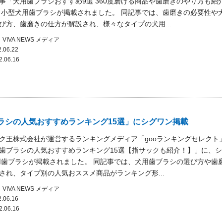
事「犬用歯ブラシおすすめ9選 360度磨ける商品や歯磨きのやり方も紹
 小型犬用歯ブラシが掲載されました。 同記事では、歯磨きの必要性や
び方、歯磨きの仕方が解説され、様々なタイプの犬用...
VIVA NEWS
メディア
.06.22
2.06.16
ラシの人気おすすめランキング15選」にシグワン掲載
ク王株式会社が運営するランキングメディア「gooランキングセレクト
歯ブラシの人気おすすめランキング15選【指サックも紹介！】」に、
用歯ブラシが掲載されました。 同記事では、犬用歯ブラシの選び方や歯
され、タイプ別の人気おススメ商品がランキング形...
VIVA NEWS
メディア
.06.16
2.06.16