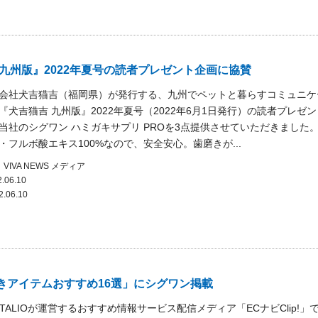
 九州版』2022年夏号の読者プレゼント企画に協賛
会社犬吉猫吉（福岡県）が発行する、九州でペットと暮らすコミュニケ
『犬吉猫吉 九州版』2022年夏号（2022年6月1日発行）の読者プレゼ
当社のシグワン ハミガキサプリ PROを3点提供させていただきました。
・フルボ酸エキス100%なので、安全安心。歯磨きが...
VIVA NEWS
メディア
.06.10
2.06.10
きアイテムおすすめ16選」にシグワン掲載
ITALIOが運営するおすすめ情報サービス配信メディア「ECナビClip!」