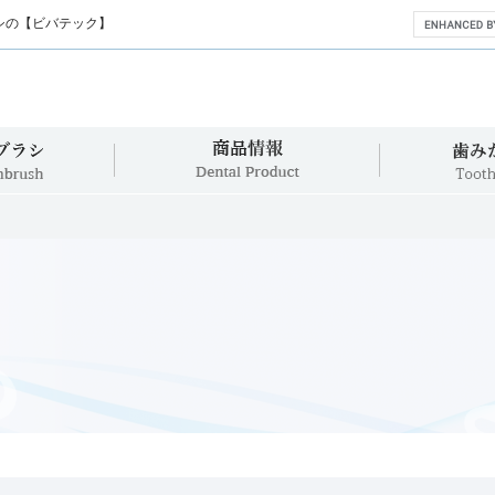
シの【ビバテック】
360°歯ブラシ
商品情報
360°Toothbrush
Dental Product