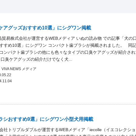
ケアグッズおすすめ10選」にシグワン掲載
貿易株式会社が運営するWEBメディア いぬの読み物 での記事「犬の
すすめ10選」にシグワン コンパクト歯ブラシが掲載されました。 同
コンパクト歯ブラシの他にも色々なタイプの口臭ケアグッズが紹介され
、口臭ケアグッズの紹介だけでなく犬...
VIVA NEWS
メディア
.05.22
4.11.04
ラシおすすめ9選」にシグワン小型犬用掲載
会社トリプルダブルが運営するWEBメディア「iecolle（イエコレクショ