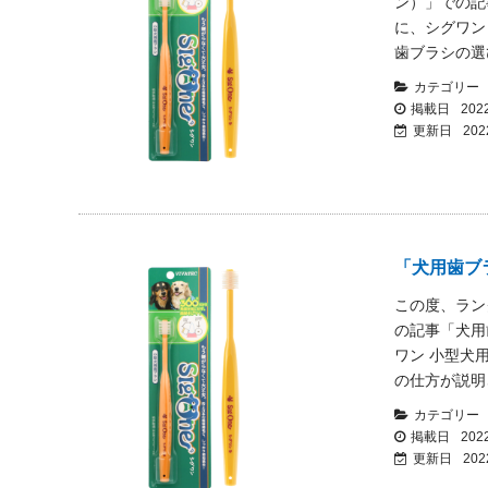
ン）」での記
に、シグワン
歯ブラシの選
カテゴリー
掲載日
2022
更新日
202
「犬用歯ブ
この度、ラン
の記事「犬用
ワン 小型犬
の仕方が説明
カテゴリー
掲載日
2022
更新日
202