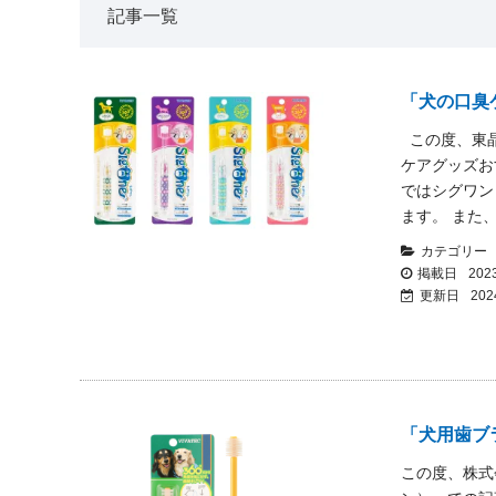
記事一覧
「犬の口臭
この度、東晶
ケアグッズお
ではシグワン
ます。 また
カテゴリー
掲載日
2023
更新日
202
「犬用歯ブ
この度、株式