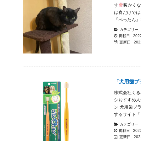
す
暖かくな
は春だけでは
『ぺったん』2
カテゴリー
掲載日
2022
更新日
202
「犬用歯ブ
株式会社くる
シおすすめ人
ン 犬用歯ブ
するサイト「
カテゴリー
掲載日
2022
更新日
202