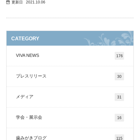
更新日
2021.10.06
CATEGORY
VIVA NEWS
176
プレスリリース
30
メディア
31
学会・展示会
16
歯みがきブログ
115