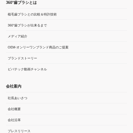
360°歯ブラシとは
植毛歯ブラシとの比較＆特許技術
360°歯ブラシが出来るまで
メディア紹介
OEM-オンリーワンブランド商品のご提案
ブランドストーリー
ビバテック動画チャンネル
会社案内
社長あいさつ
会社概要
会社沿革
プレスリリース