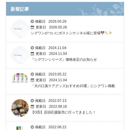
新着記事
掲載日
2026.05.26
更新日
2026.05.26
シグワンがついにボストンケンネル様に登場
掲載日
2024.11.04
更新日
2024.11.04
『シグワンシリーズ』価格改定のお知らせ
掲載日
2023.05.22
更新日
2024.11.04
「犬の口臭ケアグッズおすすめ10選」にシグワン掲載
掲載日
2022.07.13
更新日
2022.08.16
【O⑤】店頭応援販売に行ってきました！
掲載日
2022.06.22