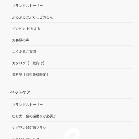
ブランドストーリー
ぶるぶるはぶらしピカるん
ピカピカ ピカまる
お客様の声
よくあるご質問
カタログ【一般向け】
資料室【取引先様限定】
ペットケア
ブランドストーリー
なぜ犬・猫の歯磨きが必要か
シグワン360°歯ブラシ