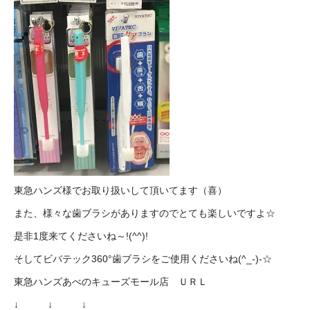
東急ハンズ様でお取り扱いして頂いてます（喜）
また、様々な歯ブラシがありますのでとても楽しいですよ☆
是非1度来てくださいね～!(^^)!
そしてビバテック360°歯ブラシをご使用くださいね(^_-)-☆
東急ハンズあべのキューズモール店 ＵＲＬ
↓ ↓ ↓