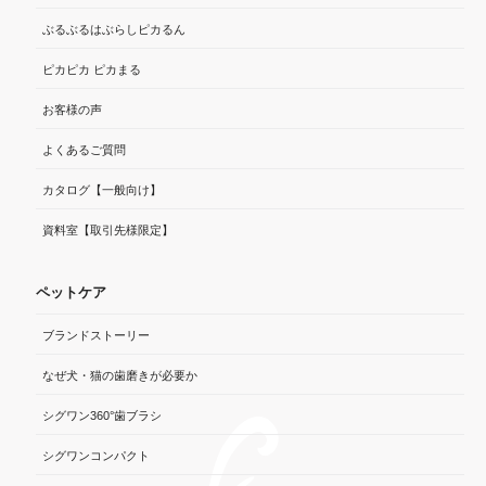
ぶるぶるはぶらしピカるん
ピカピカ ピカまる
お客様の声
よくあるご質問
カタログ【一般向け】
資料室【取引先様限定】
ペットケア
ブランドストーリー
なぜ犬・猫の歯磨きが必要か
シグワン360°歯ブラシ
シグワンコンパクト