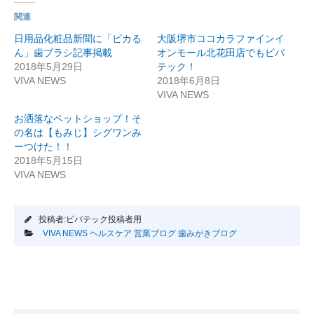
関連
日用品化粧品新聞に「ピカる
大阪堺市ココカラファインイ
ん」歯ブラシ記事掲載
オンモール北花田店でもビバ
2018年5月29日
テック！
VIVA NEWS
2018年6月8日
VIVA NEWS
お洒落なペットショップ！そ
の名は【もみじ】シグワンみ
ーつけた！！
2018年5月15日
VIVA NEWS
投稿者:ビバテック投稿者用
VIVA NEWS
ヘルスケア
営業ブログ
歯みがきブログ