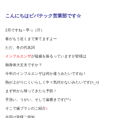
こんにちはビバテック営業部です☆
2月ですね～早っ（汗）
春がもう近くまで来てますよー
ただ、冬の代名詞
インフルエンザ
が猛威を振るっていますが皆様は
御身体大丈夫ですか？
今年のインフルエンザは何か違うみたいですね！
熱が上がりにくいらしく中々気付かないみたいです(>_<)
まず外から帰ってきたら予防！
手洗い、うがい、そして歯磨きです(^^♪
そこで歯ブラシのご紹介
♪
今回は皆様ご存知