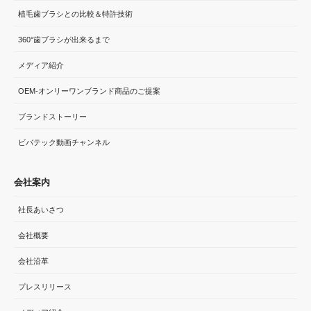
植毛歯ブラシとの比較＆特許技術
360°歯ブラシが出来るまで
メディア紹介
OEM-オンリーワンブランド商品のご提案
ブランドストーリー
ビバテック動画チャンネル
会社案内
社長あいさつ
会社概要
会社沿革
プレスリリース