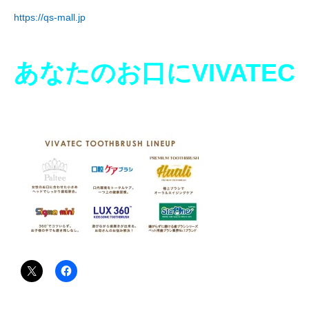
https://qs-mall.jp
あなたのお口にVIVATEC