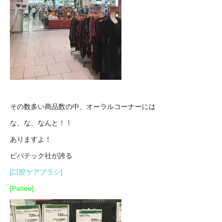
その数多い商品数の中、オーラルコーナーには
な、な、なんと！！
ありますよ！
ビバテック社が誇る
[口腔ケアブラシ]
[Paltee]