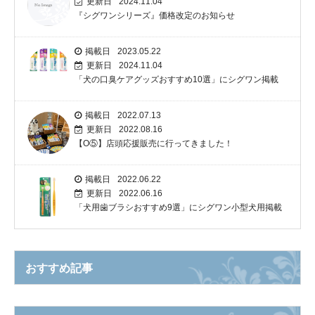
更新日
2024.11.04
『シグワンシリーズ』価格改定のお知らせ
掲載日
2023.05.22
更新日
2024.11.04
「犬の口臭ケアグッズおすすめ10選」にシグワン掲載
掲載日
2022.07.13
更新日
2022.08.16
【O⑤】店頭応援販売に行ってきました！
掲載日
2022.06.22
更新日
2022.06.16
「犬用歯ブラシおすすめ9選」にシグワン小型犬用掲載
おすすめ記事